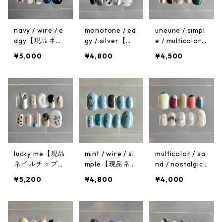
navy / wire / e
monotone / ed
uneune / simpl
dgy【現品ネイ
gy / silver【現
e / multicolor
ルチップ】サイ
品ネイルチッ
【現品ネイルチ
¥5,000
¥4,800
¥4,500
ズ:M
プ】サイズ:M
ップ】サイズ:M
lucky me【現品
mint / wire / si
multicolor / sa
ネイルチップ】
mple【現品ネ
nd / nostalgic
サイズ:M
イルチップ】サ
【現品ネイルチ
¥5,200
¥4,800
¥4,000
イズ:M
ップ】サイズ:M