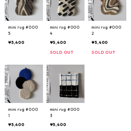
mini rug #000
mini rug #000
mini rug #000
5
4
2
¥5,400
¥5,400
¥5,400
SOLD OUT
SOLD OUT
mini rug #000
mini rug #000
1
3
¥5,400
¥5,400