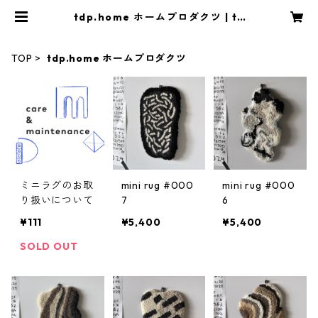
tdp.home ホームプロダクツ | td
p.studio
TOP
tdp.home ホームプロダクツ
ミニラグのお取
mini rug #000
mini rug #000
り扱いについて
7
6
¥111
¥5,400
¥5,400
SOLD OUT