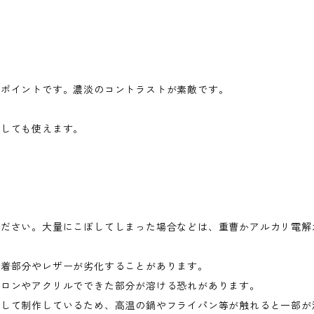
。
がポイントです。濃淡のコントラストが素敵です。
としても使えます。
ください。大量にこぼしてしまった場合などは、重曹かアルカリ電解
接着部分やレザーが劣化することがあります。
イロンやアクリルでできた部分が溶ける恐れがあります。
スして制作しているため、高温の鍋やフライパン等が触れると一部が