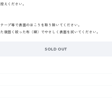
お控えください。
着テープ等で表面のほこりを取り除いてください。
した後固く絞った布（綿）でやさしく表面を拭いてください。
SOLD OUT