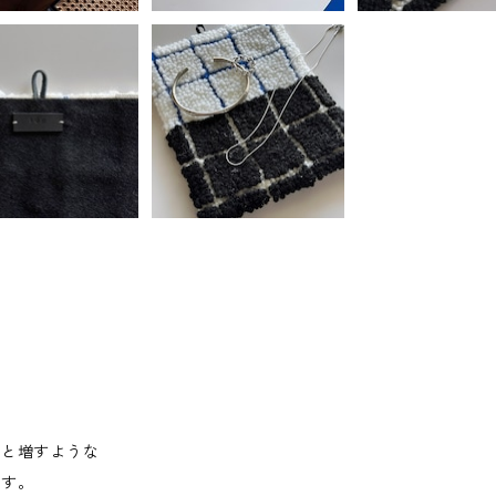
っと増すような
ます。