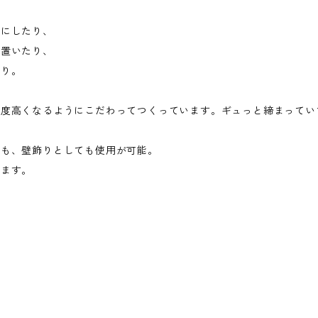
グにしたり、
り置いたり、
だり。
密度高くなるようにこだわってつくっています。ギュっと締まってい
ても、壁飾りとしても使用が可能。
います。