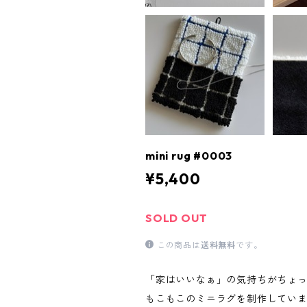
mini rug #0003
¥5,400
SOLD OUT
この商品は
送料無料
です。
「家はいいなぁ」の気持ちがちょ
もこもこのミニラグを制作してい